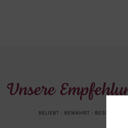
Unsere Empfehlu
BELIEBT · BEWÄHRT · BESONDERS