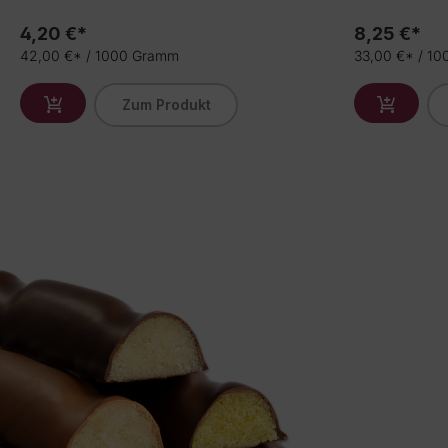
4,20 €*
8,25 €*
42,00 €* / 1000 Gramm
33,00 €* / 1
Zum Produkt