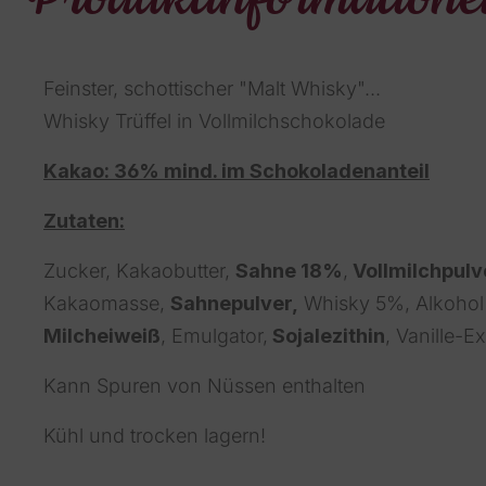
Produktinformatione
Feinster, schottischer "Malt Whisky"...
Whisky Trüffel in Vollmilchschokolade
Kakao: 36% mind. im Schokoladenanteil
Zutaten:
Zucker, Kakaobutter,
Sahne 18%
,
Vollmilchpulv
Kakaomasse,
Sahnepulver,
Whisky 5%, Alkoho
Milcheiweiß
, Emulgator,
Sojalezithin
, Vanille-Ex
Kann Spuren von Nüssen enthalten
Kühl und trocken lagern!