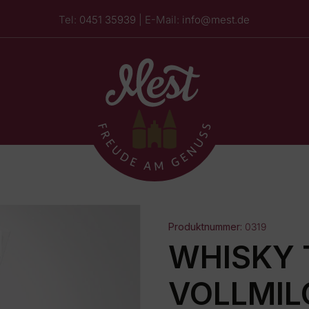
Tel:
0451 35939
| E-Mail:
info@mest.de
Produktnummer:
0319
WHISKY 
VOLLMI