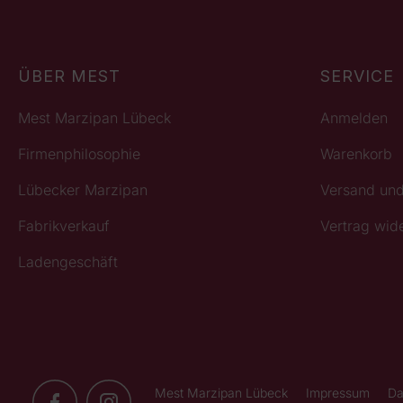
ÜBER MEST
SERVICE
Mest Marzipan Lübeck
Anmelden
Firmenphilosophie
Warenkorb
Lübecker Marzipan
Versand un
Fabrikverkauf
Vertrag wid
Ladengeschäft
Mest Marzipan Lübeck
Impressum
Da