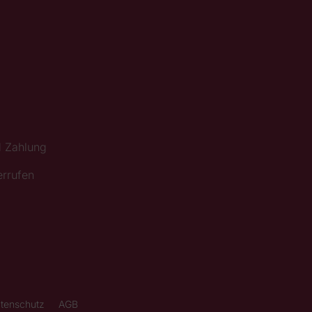
d Zahlung
errufen
tenschutz
AGB