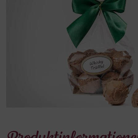
Bildergalerie übe