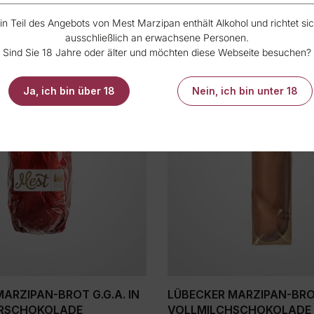
in Teil des Angebots von Mest Marzipan enthält Alkohol und richtet si
ausschließlich an erwachsene Personen.
Sind Sie 18 Jahre oder älter und möchten diese Webseite besuchen?
Ja, ich bin über 18
Nein, ich bin unter 18
ARZIPAN-BROT G.G.A. IN
LÜBECKER MARZIPAN-BROT
ERSCHOKOLADE
VOLLMILCHSCHOKOLADE