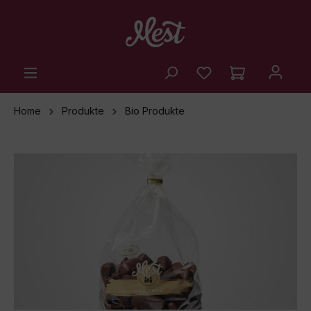
alt springen
Home
Produkte
Bio Produkte
Bildergalerie überspringen