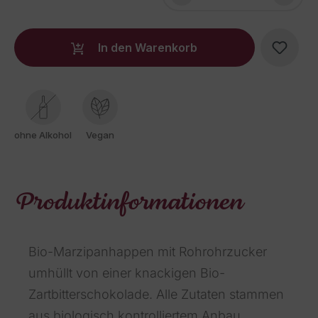
In den Warenkorb
ohne Alkohol
Vegan
Produktinformationen
Bio-Marzipanhappen mit Rohrohrzucker
umhüllt von einer knackigen Bio-
Zartbitterschokolade. Alle Zutaten stammen
aus biologisch kontrolliertem Anbau