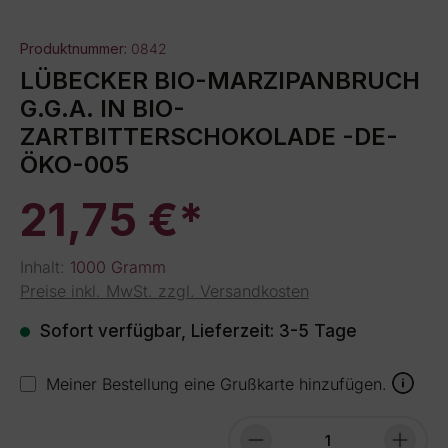
Produktnummer:
0842
LÜBECKER BIO-MARZIPANBRUCH
G.G.A. IN BIO-
ZARTBITTERSCHOKOLADE -DE-
ÖKO-005
21,75 €*
Inhalt:
1000 Gramm
Preise inkl. MwSt. zzgl. Versandkosten
Sofort verfügbar, Lieferzeit: 3-5 Tage
Meiner Bestellung eine Grußkarte hinzufügen.
Produkt Anzahl: Gib 