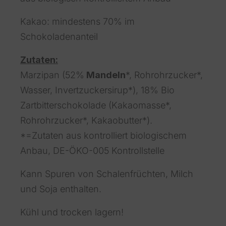
Kakao: mindestens 70% im
Schokoladenanteil
Zutaten:
Marzipan (52%
Mandeln
*, Rohrohrzucker*,
Wasser, Invertzuckersirup*), 18% Bio
Zartbitterschokolade (Kakaomasse*,
Rohrohrzucker*, Kakaobutter*).
*=Zutaten aus kontrolliert biologischem
Anbau, DE-ÖKO-005 Kontrollstelle
Kann Spuren von Schalenfrüchten, Milch
und Soja enthalten.
Kühl und trocken lagern!